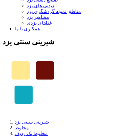
دیدنی های یزد
مناطق نمونه گردشگری یزد
مشاهیر یزد
غذاهای یزدی
همکاری با ما
شیرینی سنتی یزد
شیرینی سنتی یزد
مخلوط
مخلوط یک ردیف