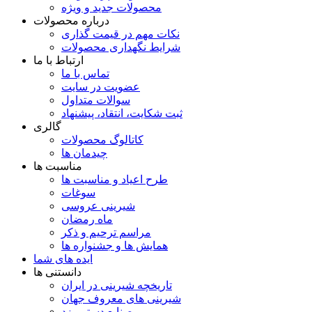
محصولات جدید و ویژه
درباره محصولات
نکات مهم در قیمت گذاری
شرایط نگهداری محصولات
ارتباط با ما
تماس با ما
عضویت در سایت
سوالات متداول
ثبت شکایت، انتقاد، پیشنهاد
گالری
کاتالوگ محصولات
چیدمان ها
مناسبت ها
طرح اعیاد و مناسبت ها
سوغات
شیرینی عروسی
ماه رمضان
مراسم ترحیم و ذکر
همایش ها و جشنواره ها
ایده های شما
دانستنی ها
تاریخچه شیرینی در ایران
شیرینی های معروف جهان
صنایع دستی یزد