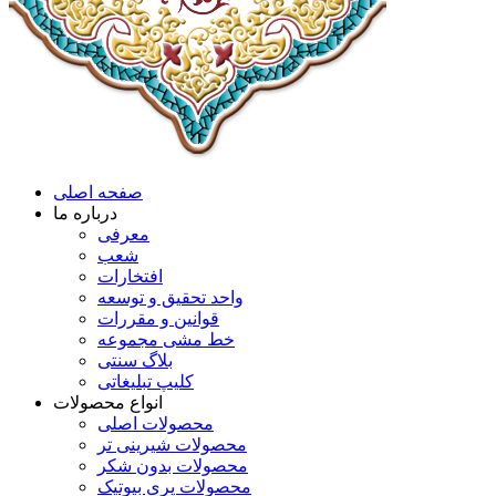
صفحه اصلی
درباره ما
معرفی
شعب
افتخارات
واحد تحقیق و توسعه
قوانین و مقررات
خط مشی مجموعه
بلاگ سنتی
کلیپ تبلیغاتی
انواع محصولات
محصولات اصلی
محصولات شیرینی تر
محصولات بدون شکر
محصولات پری بیوتیک