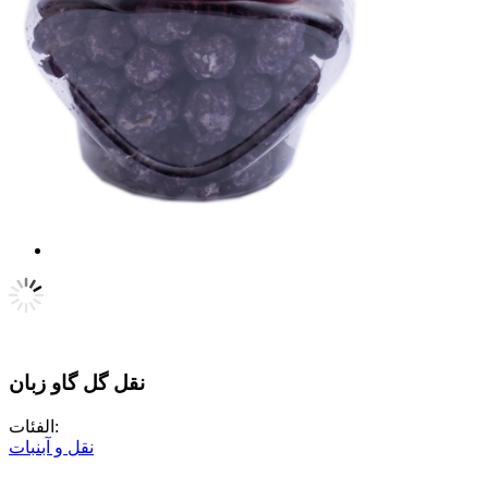
نقل گل گاو زبان
الفئات:
نقل و آبنبات