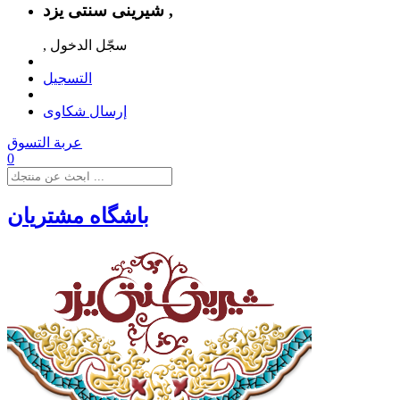
شیرینی سنتی یزد ,
, سجّل الدخول
التسجيل
إرسال شكاوى
عربة التسوق
0
باشگاه مشتریان