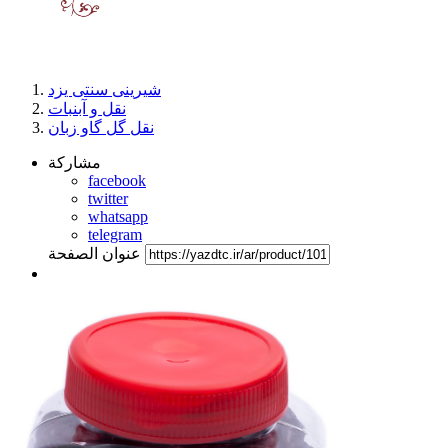
شیرینی سنتی یزد
نقل و آبنبات
نقل گل گاو زبان
مشاركة
facebook
twitter
whatsapp
telegram
عنوان الصفحة