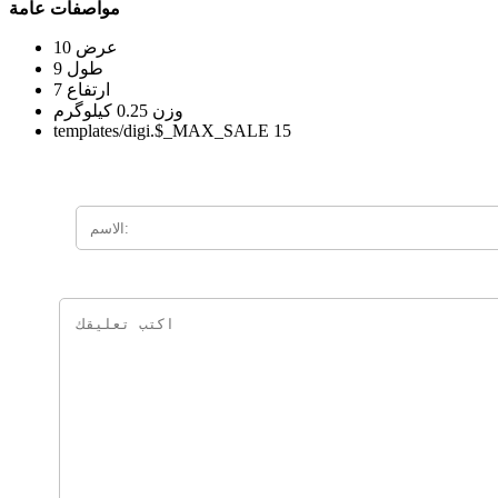
مواصفات عامة
عرض
10
طول
9
ارتفاع
7
وزن
0.25 کیلوگرم
templates/digi.$_MAX_SALE
15