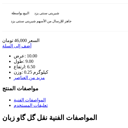
شیرینی سنتی یزد
البيع بواسطة
جاهز للإرسال من الأسهم شیرینی سنتی یزد
السعر
46,000
تومان
أضف إلى السلة
10.00
عرض:
9.00
طول:
6.50
ارتفاع:
0.25 کیلوگرم
وزن:
مزيد من العناصر
مواصفات المنتج
المواصفات الفنية
تعليقات المستخدم
المواصفات الفنية
نقل گل گاو زبان