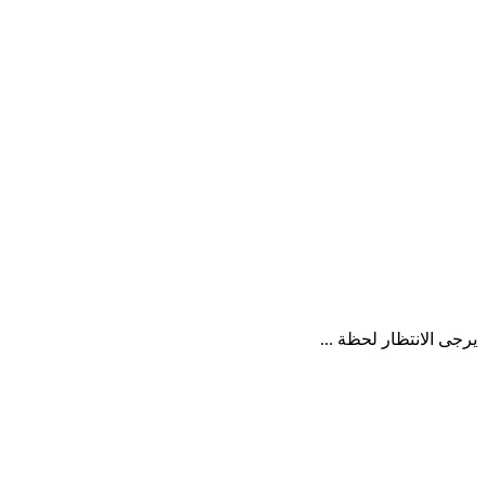
يرجى الانتظار لحظة ...