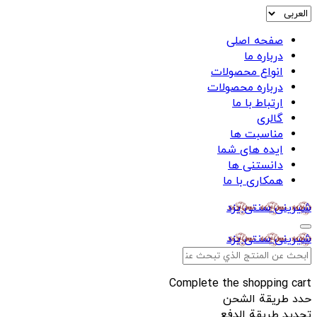
صفحه اصلی
درباره ما
انواع محصولات
درباره محصولات
ارتباط با ما
گالری
مناسبت ها
ایده های شما
دانستنی ها
همکاری با ما
شیرینی سنتی یزد
شیرینی سنتی یزد
Complete the shopping cart
حدد طريقة الشحن
تحديد طريقة الدفع