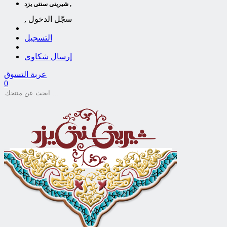
شیرینی سنتی یزد ,
, سجّل الدخول
التسجيل
إرسال شكاوى
عربة التسوق
0