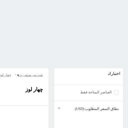
اختيارك
شیرینی سنتی یزد
چهار لوز
چهار لوز
العناصر المتاحة فقط
نطاق السعر المطلوب (USD)