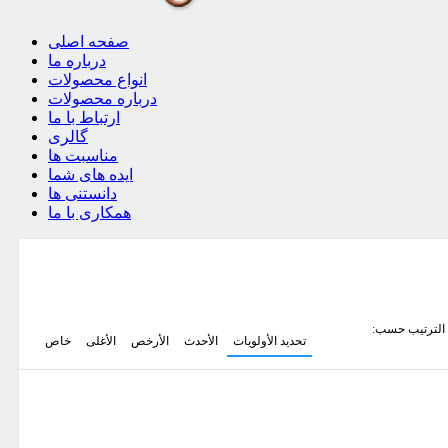
صفحه اصلی
درباره ما
انواع محصولات
درباره محصولات
ارتباط با ما
گالری
مناسبت ها
ایده های شما
دانستنی ها
همکاری با ما
الترتيب حسب:
تحديد الأولويات
الأحدث
الأرخص
الأغلى
خاص