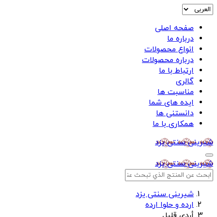
صفحه اصلی
درباره ما
انواع محصولات
درباره محصولات
ارتباط با ما
گالری
مناسبت ها
ایده های شما
دانستنی ها
همکاری با ما
شیرینی سنتی یزد
شیرینی سنتی یزد
شیرینی سنتی یزد
ارده و حلوا ارده
أردي قليل