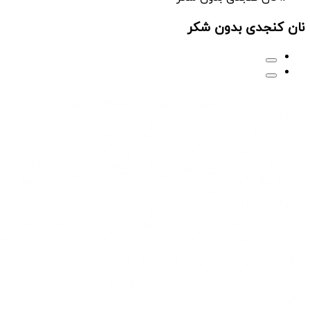
نان کنجدی بدون شکر