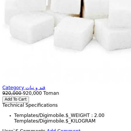
Category قند و نبات
920,000
920,000
Toman
Add To Cart
Technical Specifications
Templates/digimobile.$_WEIGHT :
2.00
Templates/digimobile.$_KILOGRAM